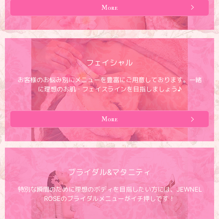
More
フェイシャル
お客様のお悩み別にメニューを豊富にご用意しております。一緒
に理想のお肌・フェイスラインを目指しましょう♪
More
ブライダル&マタニティ
特別な瞬間のために理想のボディを目指したい方には、JEWNEL
ROSEのブライダルメニューがイチ押しです！