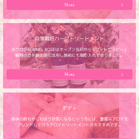
More
自家栽培ハーブトリートメント
当サロンJEWNEL ROSEはオープン当初から『フィトセラピー』
植物の力を最大限に活用し施術にも取り入れて参りました。
More
ボディ
身体の疲れやこわばりが気になるという方には、豊富なアロマを
ブレンドして行うアロマトリートメントがおすすめです。