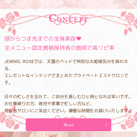
Concept
頭からつま先までの全身美容❤
全メニュー認定資格保持者の施術で高リピ率
JEWNEL ROSEでは、天蓋のベッドで特別なお姫様気分を味わえ
る、
エレガントなインテリアでまとめたプライベートエステサロンで
す。
日々の忙しさを忘れて、ご自分を慈しむひと時となれば幸いです。
お仕事帰りの方、育児や家事で忙しい方など、
是非当サロンにご来店ください。優雅な時間をお届けいたします。
More