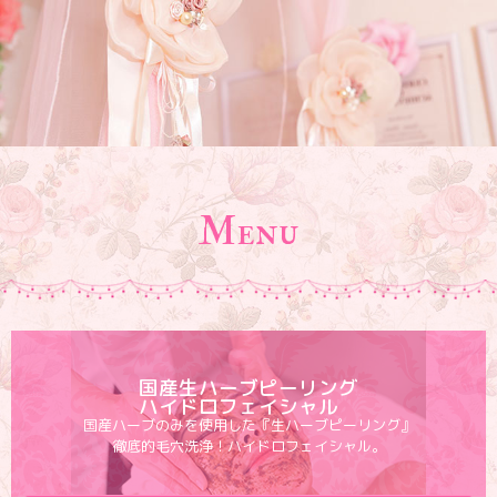
Menu
国産生ハーブピーリング
ハイドロフェイシャル
国産ハーブのみを使用した
『生ハーブピーリング』
徹底的毛穴洗浄！ハイドロフェイシャル。