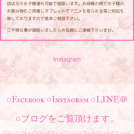
店は元々お子様連れ可能で御座います。お母様の側でお子様の
お飲み物をご用意しタブレットでアニメも見られる等ご対応も
致しておりますので是非ご相談下さい。
ご不明な事が御座いましたらお気軽にご連絡下さいませ。
Instagram
○Facebook ○Instagram ○LINE＠
○ブログをご覧頂けます。