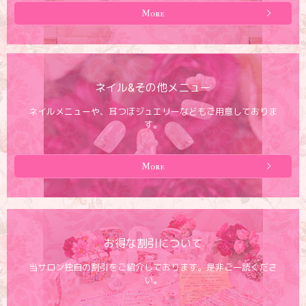
More
ネイル&その他メニュー
ネイルメニューや、耳つぼジュエリーなどもご用意しておりま
す。
More
お得な割引について
当サロン独自の割引をご紹介しております。是非ご一読くださ
い。